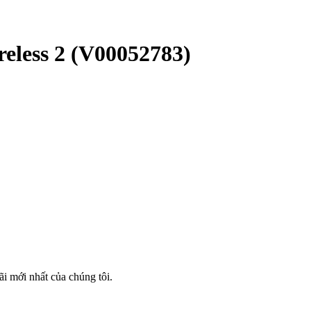
eless 2
(V00052783)
i mới nhất của chúng tôi.