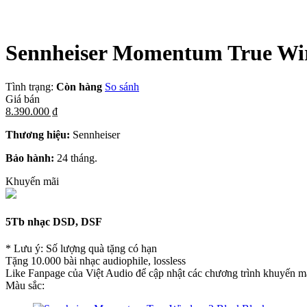
Sennheiser Momentum True Wir
Tình trạng:
Còn hàng
So sánh
Giá bán
8.390.000 ₫
Thương hiệu:
Sennheiser
Bảo hành:
24 tháng.
Khuyến mãi
5Tb nhạc DSD, DSF
* Lưu ý: Số lượng quà tặng có hạn
Tặng 10.000 bài nhạc audiophile, lossless
Like Fanpage của Việt Audio để cập nhật các chương trình khuyến mã
Màu sắc: