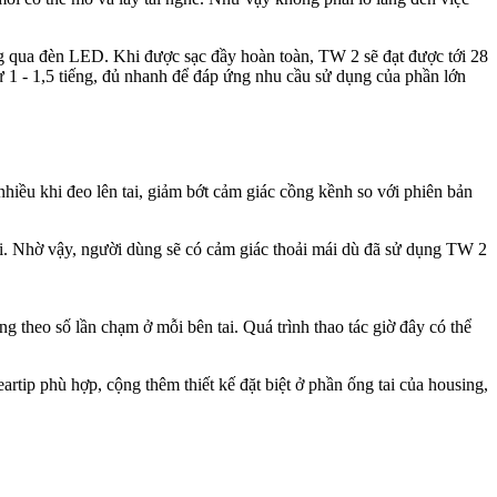
ng qua đèn LED. Khi được sạc đầy hoàn toàn, TW 2 sẽ đạt được tới 28
ừ 1 - 1,5 tiếng, đủ nhanh để đáp ứng nhu cầu sử dụng của phần lớn
nhiều khi đeo lên tai, giảm bớt cảm giác cồng kềnh so với phiên bản
ai. Nhờ vậy, người dùng sẽ có cảm giác thoải mái dù đã sử dụng TW 2
g theo số lần chạm ở mỗi bên tai. Quá trình thao tác giờ đây có thể
rtip phù hợp, cộng thêm thiết kế đặt biệt ở phần ống tai của housing,