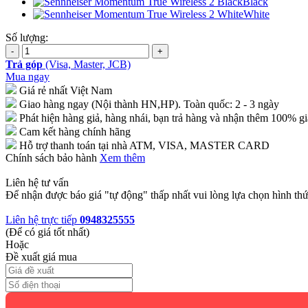
Black
White
Số lượng:
Trả góp
(Visa, Master, JCB)
Mua ngay
Giá rẻ nhất Việt Nam
Giao hàng ngay (Nội thành HN,HP). Toàn quốc: 2 - 3 ngày
Phát hiện hàng giả, hàng nhái, bạn trả hàng và nhận thêm 100% gi
Cam kết hàng chính hãng
Hỗ trợ thanh toán tại nhà ATM, VISA, MASTER CARD
Chính sách bảo hành
Xem thêm
Liên hệ tư vấn
Để nhận được báo giá "tự động" thấp nhất vui lòng lựa chọn hình thứ
Liên hệ trực tiếp
0948325555
(Để có giá tốt nhất)
Hoặc
Đề xuất giá mua