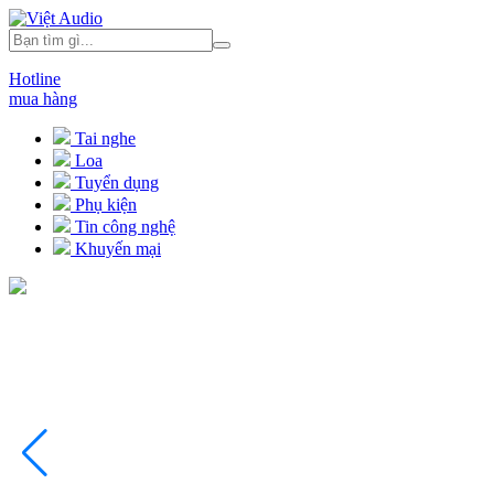
Hotline
mua hàng
Tai nghe
Loa
Tuyển dụng
Phụ kiện
Tin công nghệ
Khuyến mại