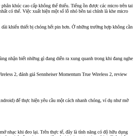
hân khúc cao cấp không thể thiếu. Tiếng ồn được các micro trên tai
nhất có thể. Việc xuất hiện một số lỗ nhỏ bên tai chính là khe micro
n dài khiến thiết bị chóng hết pin hơn. Ở những trường hợp không cần
 dùng nhận biết những gì đang diễn ra xung quanh trong khi đang nghe
 (Android) để thực hiện yêu cầu một cách nhanh chóng, ví dụ như mở
ở nhạc khi đeo lại. Trên thực tế, đây là tính năng có độ hữu dụng