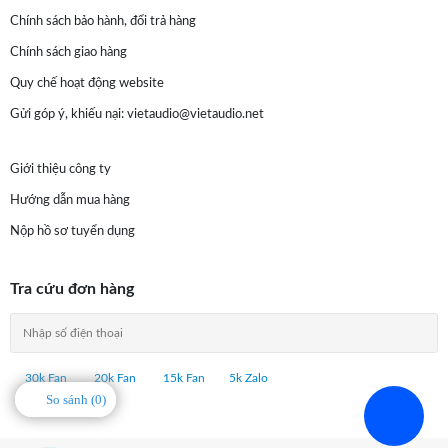
Chính sách bảo hành, đổi trả hàng
Chính sách giao hàng
Quy chế hoạt động website
Gửi góp ý, khiếu nại:
vietaudio@vietaudio.net
Giới thiệu công ty
Hướng dẫn mua hàng
Nộp hồ sơ tuyển dụng
Tra cứu đơn hàng
30k Fan
20k Fan
15k Fan
5k Zalo
So sánh (
0
)