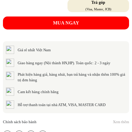
Trả góp
(Visa, Master, JCB)
MUA NGAY
Giá rẻ nhất Việt Nam
Giao hàng ngay (Nội thành HN,HP). Toàn quốc: 2 - 3 ngày
Phát hiện hàng giả, hàng nhái, bạn trả hàng và nhận thêm 100% giá
trị đơn hàng
Cam kết hàng chính hãng
Hỗ trợ thanh toán tại nhà ATM, VISA, MASTER CARD
Chính sách bảo hành
Xem thêm