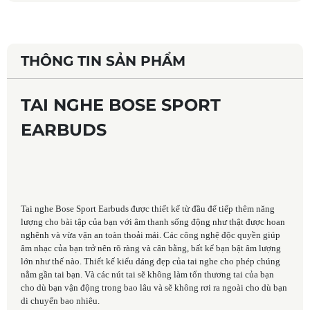
THÔNG TIN SẢN PHẨM
TAI NGHE BOSE SPORT
EARBUDS
Tai nghe Bose Sport Earbuds được thiết kế từ đầu để tiếp thêm năng
lượng cho bài tập của bạn với âm thanh sống động như thật được hoan
nghênh và vừa vặn an toàn thoải mái. Các công nghệ độc quyền giúp
âm nhạc của bạn trở nên rõ ràng và cân bằng, bất kể bạn bật âm lượng
lớn như thế nào. Thiết kế kiểu dáng đẹp của tai nghe cho phép chúng
nằm gần tai bạn. Và các nút tai sẽ không làm tổn thương tai của bạn
cho dù bạn vận động trong bao lâu và sẽ không rơi ra ngoài cho dù bạn
di chuyển bao nhiêu.