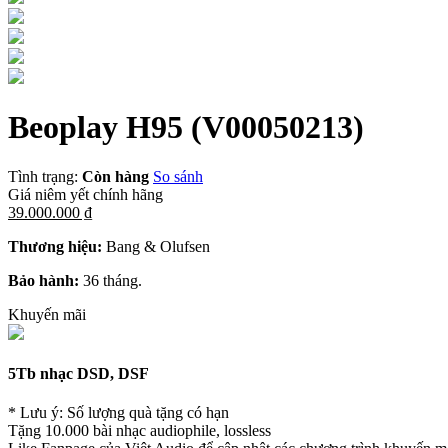
Beoplay H95
(V00050213)
Tình trạng:
Còn hàng
So sánh
Giá niêm yết chính hãng
39.000.000 ₫
Thương hiệu:
Bang & Olufsen
Bảo hành:
36 tháng.
Khuyến mãi
5Tb nhạc DSD, DSF
* Lưu ý: Số lượng quà tặng có hạn
Tặng 10.000 bài nhạc audiophile, lossless