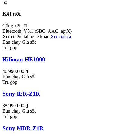
50
Kết nối
Cổng kết nối
Bluetooth: V5.1 (SBC, AAC, aptX)
Xem thêm tai nghe khác
Xem tất cả
Bán chạy
Giá sốc
Trả góp
Hifiman HE1000
46.990.000 ₫
Bán chạy
Giá sốc
Trả góp
Sony IER-Z1R
38.990.000 ₫
Bán chạy
Giá sốc
Trả góp
Sony MDR-Z1R