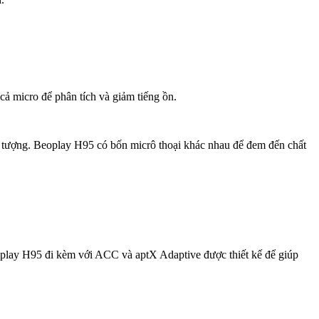
cả micro để phân tích và giảm tiếng ồn.
ấn tượng. Beoplay H95 có bốn micrô thoại khác nhau để đem đến chất
oplay H95 đi kèm với ACC và aptX Adaptive được thiết kế để giúp