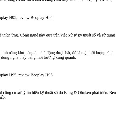
 thích ứng. Công nghệ này dựa trên việc xử lý kỹ thuật số và sử dụng 
i tính năng khử tiếng ồn chủ động được bật, đó là một thời lượng rất 
i dùng nghe thấy tiếng môi trường xung quanh.
ông cụ xử lý tín hiệu kỹ thuật số do Bang & Olufsen phát triển. Be
hấp.