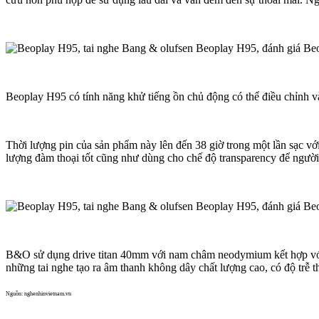
Beoplay H95 có tính năng khử tiếng ồn chủ động có thể điều chỉnh và
Thời lượng pin của sản phẩm này lên đến 38 giờ trong một lần sạc vớ
lượng đàm thoại tốt cũng như dùng cho chế độ transparency để ngườ
B&O sử dụng drive titan 40mm với nam châm neodymium kết hợp với c
những tai nghe tạo ra âm thanh không dây chất lượng cao, có độ trễ t
Nguồn: nghenhinvietnam.vn