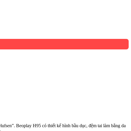
lufsen”. Beoplay H95 có thiết kế hình bầu dục, đệm tai làm bằng da
.