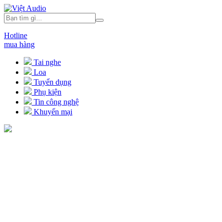
Hotline
mua hàng
Tai nghe
Loa
Tuyển dụng
Phụ kiện
Tin công nghệ
Khuyến mại