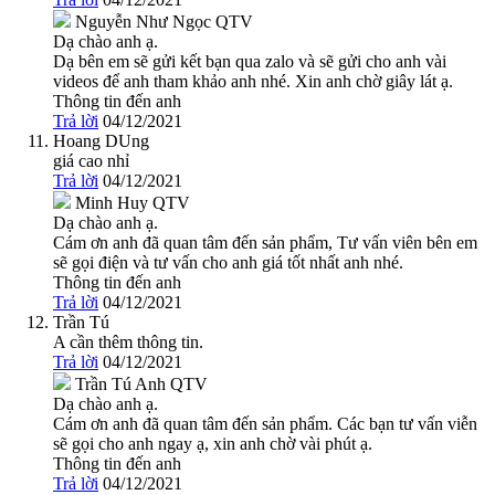
Nguyễn Như Ngọc
QTV
Dạ chào anh ạ.
Dạ bên em sẽ gửi kết bạn qua zalo và sẽ gửi cho anh vài
videos để anh tham khảo anh nhé. Xin anh chờ giây lát ạ.
Thông tin đến anh
Trả lời
04/12/2021
Hoang DUng
giá cao nhỉ
Trả lời
04/12/2021
Minh Huy
QTV
Dạ chào anh ạ.
Cám ơn anh đã quan tâm đến sản phẩm, Tư vấn viên bên em
sẽ gọi điện và tư vấn cho anh giá tốt nhất anh nhé.
Thông tin đến anh
Trả lời
04/12/2021
Trần Tú
A cần thêm thông tin.
Trả lời
04/12/2021
Trần Tú Anh
QTV
Dạ chào anh ạ.
Cám ơn anh đã quan tâm đến sản phẩm. Các bạn tư vấn viễn
sẽ gọi cho anh ngay ạ, xin anh chờ vài phút ạ.
Thông tin đến anh
Trả lời
04/12/2021