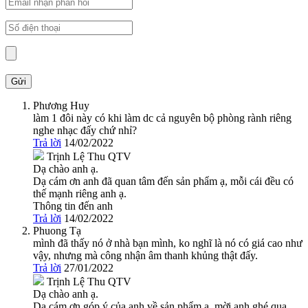
Phương Huy
làm 1 đôi này có khi làm dc cả nguyên bộ phòng rành riêng
nghe nhạc đấy chứ nhỉ?
Trả lời
14/02/2022
Trịnh Lệ Thu
QTV
Dạ chào anh ạ.
Dạ cám ơn anh đã quan tâm đến sản phẩm ạ, mỗi cái đều có
thế mạnh riêng anh ạ.
Thông tin đến anh
Trả lời
14/02/2022
Phuong Tạ
mình đã thấy nó ở nhà bạn mình, ko nghĩ là nó có giá cao như
vậy, nhưng mà công nhận âm thanh khủng thật đấy.
Trả lời
27/01/2022
Trịnh Lệ Thu
QTV
Dạ chào anh ạ.
Dạ cám ơn góp ý của anh về sản phẩm ạ, mời anh ghé qua