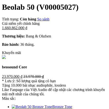
Beolab 50
(V00005027)
Tình trạng:
Còn hàng
So sánh
Giá niêm yết chính hãng
1.660.862.000 ₫
Thương hiệu:
Bang & Olufsen
Bảo hành:
36 tháng.
Khuyến mãi
beosound Core
23.970.000 ₫
23.970.000 ₫
* Lưu ý: Số lượng quà tặng có hạn
Tặng 10.000 bài nhạc audiophile, lossless
Like Fanpage của Việt Audio để cập nhật các chương trình khuyến
mãi mới nhất của chúng tôi.
Màu sắc:
Bronze Tone