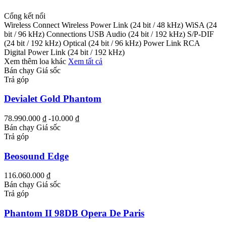
Cổng kết nối
Wireless Connect Wireless Power Link (24 bit / 48 kHz) WiSA (24
bit / 96 kHz) Connections USB Audio (24 bit / 192 kHz) S/P-DIF
(24 bit / 192 kHz) Optical (24 bit / 96 kHz) Power Link RCA
Digital Power Link (24 bit / 192 kHz)
Xem thêm loa khác
Xem tất cả
Bán chạy
Giá sốc
Trả góp
Devialet Gold Phantom
78.990.000 ₫
-10.000 ₫
Bán chạy
Giá sốc
Trả góp
Beosound Edge
116.060.000 ₫
Bán chạy
Giá sốc
Trả góp
Phantom II 98DB Opera De Paris