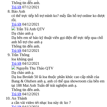
Thông tin đến anh.
Trả lời
07/12/2021
Bảo Anh
có thể trực tiếp hỗ trợ mình ko? mấy lần hỗ trợ online ko được
rồi.
Trả lời
04/12/2021
Trần Tú Anh
QTV
Dạ chào anh ạ
Dạ bên em sẽ báo kỹ thuật viên gọi điện để trực tiếp qua chỗ
anh hỗ trợ cho anh ạ
Thông tin đến anh.
Trả lời
04/12/2021
Trần Thông
loa khủng quá
Trả lời
04/12/2021
Nguyễn Thu Thảo
QTV
Dạ chào anh ạ.
Dạ loa Beolab 50 là loa thuộc phân khúc cao cấp nhất của
Bang & Olufsen anh ạ, anh có thể qua showroom của bên em
tại 188 Mai Anh Tuấn để trải nghiệm anh ạ.
Thông tin đến anh.
Trả lời
04/12/2021
An Thành
a cần vài video tét nhạc loa này dc ko ?
Trả lời
04/12/2021