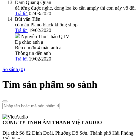
Dam Quang Quan
đã từng được nghe, dòng loa ko cần amply thì con này vô đối
Trả lời
02/03/2020
Bùi văn Tiến
có màu Piano black không shop
Trả lời
19/02/2020
Nguyễn Thu Thảo
QTV
Dạ chào anh ạ
Bên em đủ 4 màu anh ạ
Thông tin đến anh
Trả lời
19/02/2020
So sánh (
0
)
Tìm sản phẩm so sánh
CÔNG TY TNHH ÂM THANH VIỆT AUDIO
Địa chỉ: Số 62 Đình Đoài, Phường Đồ Sơn, Thành phố Hải Phòng,
Việt Nam