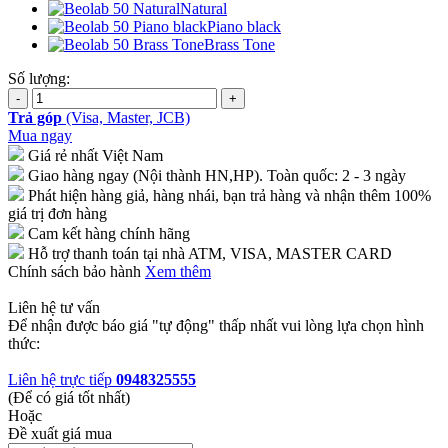
Natural
Piano black
Brass Tone
Số lượng:
Trả góp
(Visa, Master, JCB)
Mua ngay
Giá rẻ nhất Việt Nam
Giao hàng ngay (Nội thành HN,HP). Toàn quốc: 2 - 3 ngày
Phát hiện hàng giả, hàng nhái, bạn trả hàng và nhận thêm 100%
giá trị đơn hàng
Cam kết hàng chính hãng
Hỗ trợ thanh toán tại nhà ATM, VISA, MASTER CARD
Chính sách bảo hành
Xem thêm
Liên hệ tư vấn
Để nhận được báo giá "tự động" thấp nhất vui lòng lựa chọn hình
thức:
Liên hệ trực tiếp
0948325555
(Để có giá tốt nhất)
Hoặc
Đề xuất giá mua