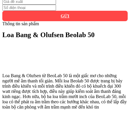
GỬI
Thông tin sản phẩm
Loa Bang & Olufsen Beolab 50
Loa Bang & Olufsen từ BeoLab 50 là một giấc mơ cho những
người mê âm thanh tối giản. Mỗi loa Beolab 50 được trang bị bảy
trình điều khiển và mỗi trình điều khiển đó có bộ khuếch đại 300
watt riêng được tích hợp, điều này giúp kiểm soát âm thanh đáng
kinh ngạc. Hơn nữa, bộ ba loa trầm mười inch của BeoLab 50, mỗi
loa có thể phát ra âm trầm theo các hướng khác nhau, có thể lấp đầy
toàn bộ căn phòng với âm trầm mạnh mẽ đến khó tin