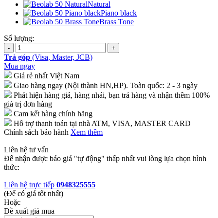
Natural
Piano black
Brass Tone
Số lượng:
Trả góp
(Visa, Master, JCB)
Mua ngay
Giá rẻ nhất Việt Nam
Giao hàng ngay (Nội thành HN,HP). Toàn quốc: 2 - 3 ngày
Phát hiện hàng giả, hàng nhái, bạn trả hàng và nhận thêm 100%
giá trị đơn hàng
Cam kết hàng chính hãng
Hỗ trợ thanh toán tại nhà ATM, VISA, MASTER CARD
Chính sách bảo hành
Xem thêm
Liên hệ tư vấn
Để nhận được báo giá "tự động" thấp nhất vui lòng lựa chọn hình
thức:
Liên hệ trực tiếp
0948325555
(Để có giá tốt nhất)
Hoặc
Đề xuất giá mua