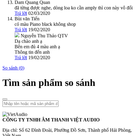
Dam Quang Quan
đã từng được nghe, dòng loa ko cần amply thì con này vô đối
Trả lời
02/03/2020
Bùi văn Tiến
có màu Piano black không shop
Trả lời
19/02/2020
Nguyễn Thu Thảo
QTV
Dạ chào anh ạ
Bên em đủ 4 màu anh ạ
Thông tin đến anh
Trả lời
19/02/2020
So sánh (
0
)
Tìm sản phẩm so sánh
CÔNG TY TNHH ÂM THANH VIỆT AUDIO
Địa chỉ: Số 62 Đình Đoài, Phường Đồ Sơn, Thành phố Hải Phòng,
Việt Nam