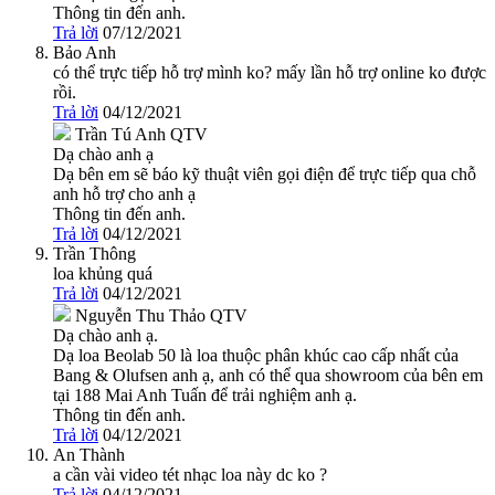
Thông tin đến anh.
Trả lời
07/12/2021
Bảo Anh
có thể trực tiếp hỗ trợ mình ko? mấy lần hỗ trợ online ko được
rồi.
Trả lời
04/12/2021
Trần Tú Anh
QTV
Dạ chào anh ạ
Dạ bên em sẽ báo kỹ thuật viên gọi điện để trực tiếp qua chỗ
anh hỗ trợ cho anh ạ
Thông tin đến anh.
Trả lời
04/12/2021
Trần Thông
loa khủng quá
Trả lời
04/12/2021
Nguyễn Thu Thảo
QTV
Dạ chào anh ạ.
Dạ loa Beolab 50 là loa thuộc phân khúc cao cấp nhất của
Bang & Olufsen anh ạ, anh có thể qua showroom của bên em
tại 188 Mai Anh Tuấn để trải nghiệm anh ạ.
Thông tin đến anh.
Trả lời
04/12/2021
An Thành
a cần vài video tét nhạc loa này dc ko ?
Trả lời
04/12/2021