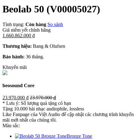
Beolab 50
(V00005027)
Tình trạng:
Còn hàng
So sánh
Giá niêm yết chính hãng
1.660.862.000 ₫
Thương hiệu:
Bang & Olufsen
Bảo hành:
36 tháng.
Khuyến mãi
beosound Core
23.970.000 ₫
23.970.000 ₫
* Lưu ý: Số lượng quà tặng có hạn
Tặng 10.000 bài nhạc audiophile, lossless
Like Fanpage của Việt Audio để cập nhật các chương trình khuyến
mãi mới nhất của chúng tôi.
Màu sắc:
Bronze Tone