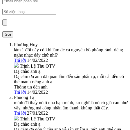
Phương Huy
làm 1 đôi này có khi làm dc cả nguyên bộ phòng rành riêng
nghe nhạc đấy chứ nhỉ?
Trả lời
14/02/2022
Trịnh Lệ Thu
QTV
Dạ chào anh ạ.
Dạ cám ơn anh đã quan tâm đến sản phẩm ạ, mỗi cái đều có
thế mạnh riêng anh ạ.
Thông tin đến anh
Trả lời
14/02/2022
Phuong Tạ
mình đã thấy nó ở nhà bạn mình, ko nghĩ là nó có giá cao như
vậy, nhưng mà công nhận âm thanh khủng thật đấy.
Trả lời
27/01/2022
Trịnh Lệ Thu
QTV
Dạ chào anh ạ.
Dạ cám ơn góp ý của anh về sản phẩm ạ, mời anh ghé qua