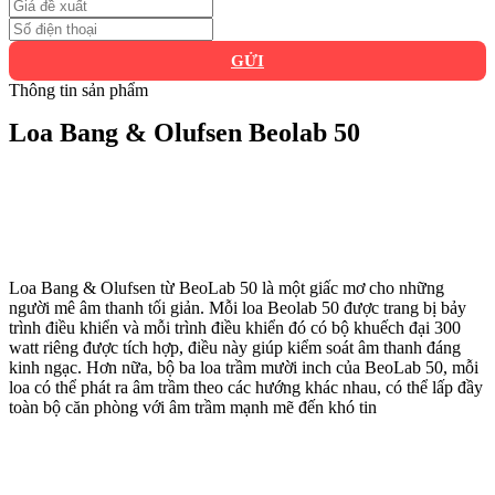
GỬI
Thông tin sản phẩm
Loa Bang & Olufsen Beolab 50
Loa Bang & Olufsen từ BeoLab 50 là một giấc mơ cho những
người mê âm thanh tối giản. Mỗi loa Beolab 50 được trang bị bảy
trình điều khiển và mỗi trình điều khiển đó có bộ khuếch đại 300
watt riêng được tích hợp, điều này giúp kiểm soát âm thanh đáng
kinh ngạc. Hơn nữa, bộ ba loa trầm mười inch của BeoLab 50, mỗi
loa có thể phát ra âm trầm theo các hướng khác nhau, có thể lấp đầy
toàn bộ căn phòng với âm trầm mạnh mẽ đến khó tin