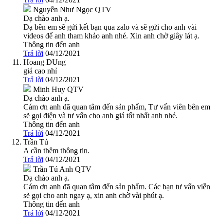
Nguyễn Như Ngọc
QTV
Dạ chào anh ạ.
Dạ bên em sẽ gửi kết bạn qua zalo và sẽ gửi cho anh vài
videos để anh tham khảo anh nhé. Xin anh chờ giây lát ạ.
Thông tin đến anh
Trả lời
04/12/2021
Hoang DUng
giá cao nhỉ
Trả lời
04/12/2021
Minh Huy
QTV
Dạ chào anh ạ.
Cám ơn anh đã quan tâm đến sản phẩm, Tư vấn viên bên em
sẽ gọi điện và tư vấn cho anh giá tốt nhất anh nhé.
Thông tin đến anh
Trả lời
04/12/2021
Trần Tú
A cần thêm thông tin.
Trả lời
04/12/2021
Trần Tú Anh
QTV
Dạ chào anh ạ.
Cám ơn anh đã quan tâm đến sản phẩm. Các bạn tư vấn viễn
sẽ gọi cho anh ngay ạ, xin anh chờ vài phút ạ.
Thông tin đến anh
Trả lời
04/12/2021