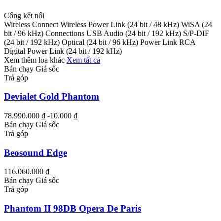
Cổng kết nối
Wireless Connect Wireless Power Link (24 bit / 48 kHz) WiSA (24
bit / 96 kHz) Connections USB Audio (24 bit / 192 kHz) S/P-DIF
(24 bit / 192 kHz) Optical (24 bit / 96 kHz) Power Link RCA
Digital Power Link (24 bit / 192 kHz)
Xem thêm loa khác
Xem tất cả
Bán chạy
Giá sốc
Trả góp
Devialet Gold Phantom
78.990.000 ₫
-10.000 ₫
Bán chạy
Giá sốc
Trả góp
Beosound Edge
116.060.000 ₫
Bán chạy
Giá sốc
Trả góp
Phantom II 98DB Opera De Paris