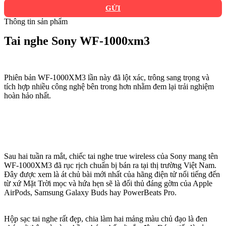
GỬI
Thông tin sản phẩm
Tai nghe Sony WF-1000xm3
Phiên bản WF-1000XM3 lần này đã lột xác, trông sang trọng và
tích hợp nhiều công nghệ bên trong hơn nhằm đem lại trải nghiệm
hoàn hảo nhất.
Sau hai tuần ra mắt, chiếc tai nghe true wireless của Sony mang tên
WF-1000XM3 đã rục rịch chuẩn bị bán ra tại thị trường Việt Nam.
Đây được xem là át chủ bài mới nhất của hãng điện tử nổi tiếng đến
từ xứ Mặt Trời mọc và hứa hẹn sẽ là đối thủ đáng gờm của Apple
AirPods, Samsung Galaxy Buds hay PowerBeats Pro.
Hộp sạc tai nghe rất đẹp, chia làm hai mảng màu chủ đạo là đen