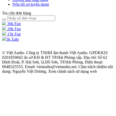
Nộp hồ sơ tuyển dụng
Tra cứu đơn hàng
30k Fan
20k Fan
15k Fan
5k Zalo
© Việt Audio. Công ty TNHH âm thanh Việt Audio. GPDKKD:
0201859602 do sở KH & ĐT TP.Hải Phòng cấp. Địa chỉ: Số 62
Đình Đoài, P. Hải Sơn, Q.Đồ Sơn, TP.Hải Phòng. Điện thoại:
0948325555. Email: vietaudio@vietaudio.net. Chịu trách nhiệm nội
dung: Nguyễn Việt Dương. Xem chính sách sử dụng web