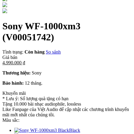
Sony WF-1000xm3
(V00051742)
Tình trạng:
Còn hàng
So sánh
Giá bán
4.990.000 ₫
Thương hiệu:
Sony
Bảo hành:
12 tháng.
Khuyến mãi
* Lưu ý: Số lượng quà tặng có hạn
Tặng 10.000 bài nhạc audiophile, lossless
Like Fanpage của Việt Audio để cập nhật các chương trình khuyến
mãi mới nhất của chúng tôi.
Màu sắc:
Black