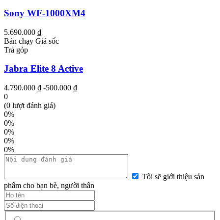
Sony WF-1000XM4
5.690.000 ₫
Bán chạy
Giá sốc
Trả góp
Jabra Elite 8 Active
4.790.000 ₫
-500.000 ₫
0
(0 lượt đánh giá)
0%
0%
0%
0%
0%
Tôi sẽ giới thiệu sản
phẩm cho bạn bè, người thân